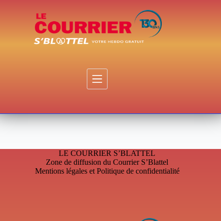
Passer
au
contenu
LE COURRIER S’BLATTEL
Zone de diffusion du Courrier S’Blattel
Mentions légales et Politique de confidentialité