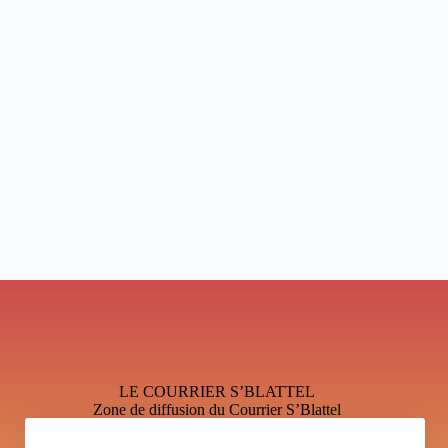
LE COURRIER S’BLATTEL
Zone de diffusion du Courrier S’Blattel
Mentions légales et Politique de confidentialité