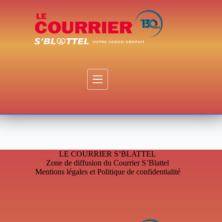
Passer
au
contenu
LE COURRIER S’BLATTEL
Zone de diffusion du Courrier S’Blattel
Mentions légales et Politique de confidentialité