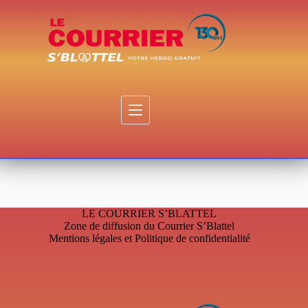
Passer
au
contenu
LE COURRIER S’BLATTEL
Zone de diffusion du Courrier S’Blattel
Mentions légales et Politique de confidentialité