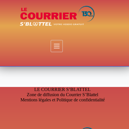
Passer
au
contenu
LE COURRIER S’BLATTEL
Zone de diffusion du Courrier S’Blattel
Mentions légales et Politique de confidentialité