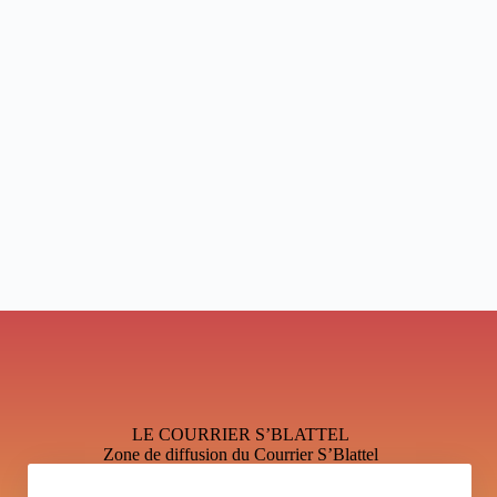
LE COURRIER S’BLATTEL
Zone de diffusion du Courrier S’Blattel
Mentions légales et Politique de confidentialité