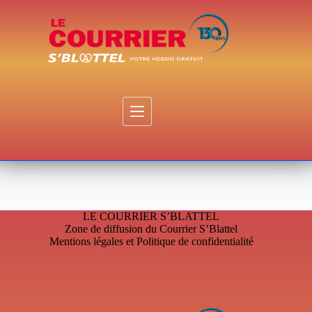
Passer
au
contenu
LE COURRIER S’BLATTEL
Zone de diffusion du Courrier S’Blattel
Mentions légales et Politique de confidentialité