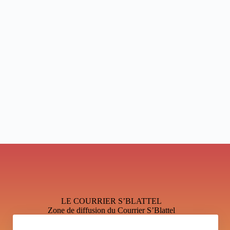
LE COURRIER S’BLATTEL
Zone de diffusion du Courrier S’Blattel
Mentions légales et Politique de confidentialité