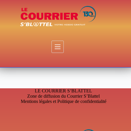
Passer
au
contenu
LE COURRIER S’BLATTEL
Zone de diffusion du Courrier S’Blattel
Mentions légales et Politique de confidentialité