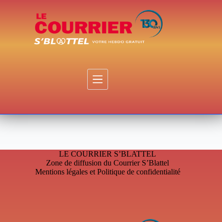
Passer
au
contenu
LE COURRIER S’BLATTEL
Zone de diffusion du Courrier S’Blattel
Mentions légales et Politique de confidentialité