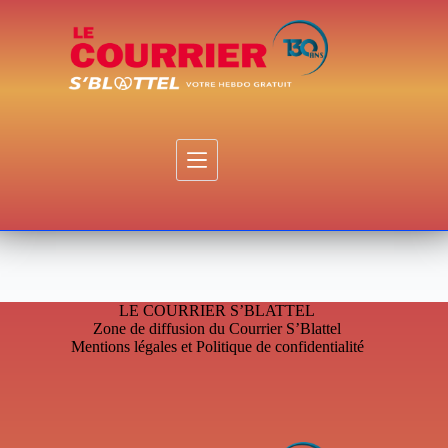
Passer
au
contenu
LE COURRIER S’BLATTEL
Zone de diffusion du Courrier S’Blattel
Mentions légales et Politique de confidentialité