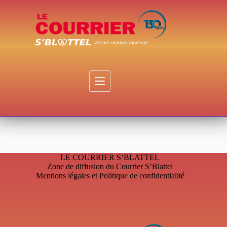
Passer
au
contenu
LE COURRIER S’BLATTEL
Zone de diffusion du Courrier S’Blattel
Mentions légales et Politique de confidentialité