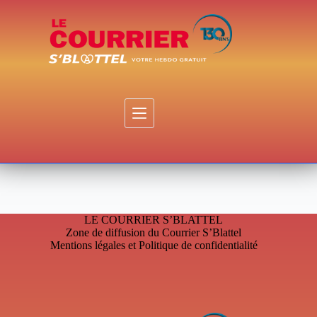
Passer
au
contenu
LE COURRIER S’BLATTEL
Zone de diffusion du Courrier S’Blattel
Mentions légales et Politique de confidentialité