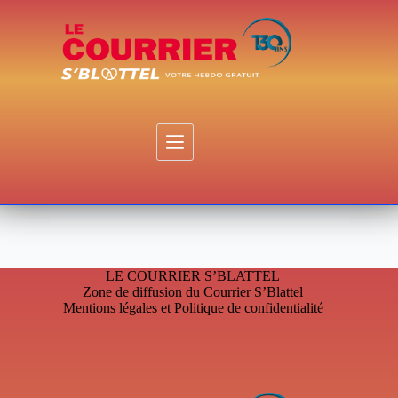
Passer
au
contenu
LE COURRIER S’BLATTEL
Zone de diffusion du Courrier S’Blattel
Mentions légales et Politique de confidentialité