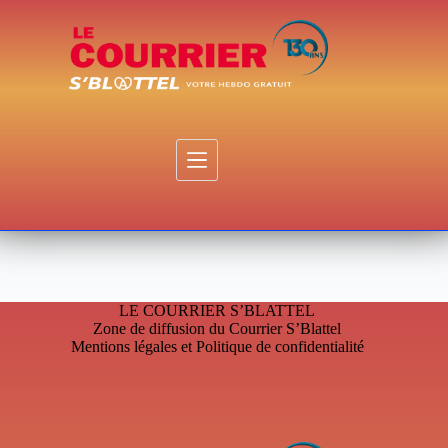
Passer
au
contenu
LE COURRIER S’BLATTEL
Zone de diffusion du Courrier S’Blattel
Mentions légales et Politique de confidentialité