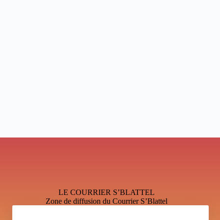
LE COURRIER S’BLATTEL
Zone de diffusion du Courrier S’Blattel
Mentions légales et Politique de confidentialité